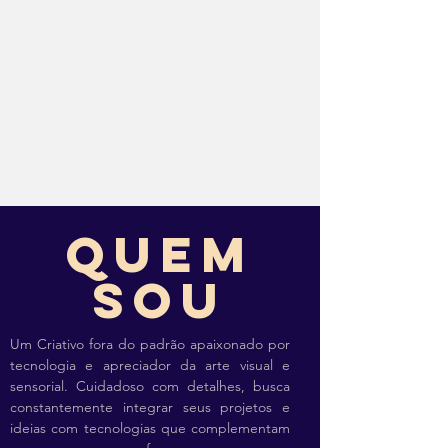
Quem
SOU
Um Criativo fora do padrão apaixonado por
tecnologia e apreciador da arte visual e
sensorial. Cuidadoso com detalhes, busca
constantemente integrar seus projetos e
ideias com tecnologias que complementam